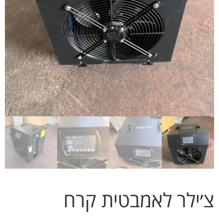
צ׳ילר לאמבטית קרח