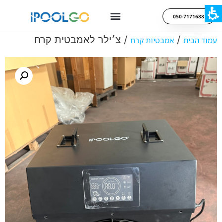
050-7171688
/
/ צ׳ילר לאמבטית קרח
עמוד הבית
אמבטיות קרח