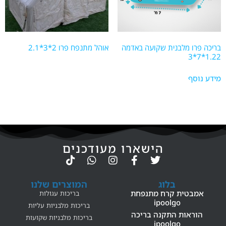
בריכה פרו מלבנית שקועה באדמה
אוהל מתנפח פרו 2*3*2.1
1.22*7*3
מידע נוסף
הישארו מעודכנים
בלוג
המוצרים שלנו
אמבטית קרח מתנפחת
בריכות עגולות
ipoolgo
בריכות מלבניות עליות
הוראות התקנה בריכה
בריכות מלבניות שקועות
ipoolgo