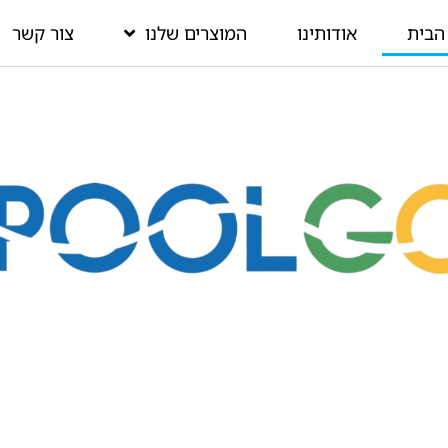
הבית
אודותינו
המוצרים שלנו
צור קשר
ית למתנפחים בלחץ
גבוה
דבר הבא כבר כאן! בריכות, ג'קוזי, אוהלים,
רפסודות ועוד מגוון מוצרים.