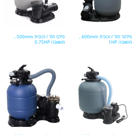
Red
פילטר חול / זכוכית 600mm ,
פילט חול / זכוכית 500mm ,
משאבה 1HP
משאבה 0.75HP