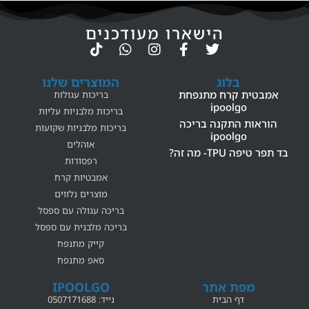
הישארו מעודכנים
בלוג
המוצרים שלנו
אמבטית קרח מתנפחת
בריכות עגולות
ipoolgo
בריכות מלבניות עליות
הוראות התקנה בריכה
בריכות מלבניות שקועות
ipoolgo
אוהלים
בד תפר טיפה TPU- מה זה?
רפסודות
אמבטיות קרח
מוצרים נלווים
בריכה עגולה עם ספסל
בריכה מלבנית עם ספסל
קייק מתנפח
סאפ מתנפח
מפת אתר
IPOOLGO
דף הבית
נייד: 0507171688