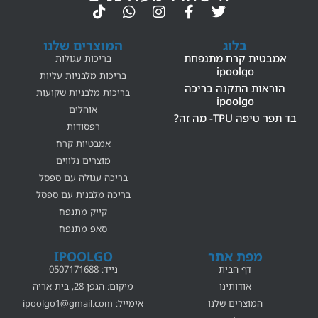
בלוג
המוצרים שלנו
אמבטית קרח מתנפחת
בריכות עגולות
ipoolgo
בריכות מלבניות עליות
הוראות התקנה בריכה
בריכות מלבניות שקועות
ipoolgo
אוהלים
בד תפר טיפה TPU- מה זה?
רפסודות
אמבטיות קרח
מוצרים נלווים
בריכה עגולה עם ספסל
בריכה מלבנית עם ספסל
קייק מתנפח
סאפ מתנפח
מפת אתר
IPOOLGO
דף הבית
נייד: 0507171688
אודותינו
מיקום: הגפן 28, בית אריה
המוצרים שלנו
אימייל:
ipoolgo1@gmail.com