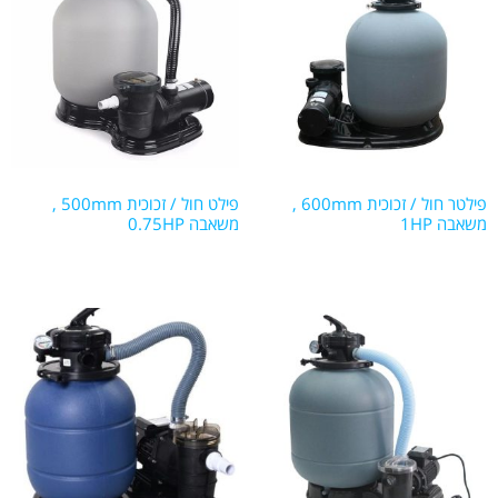
פילטר חול / זכוכית 600mm ,
פילט חול / זכוכית 500mm ,
משאבה 1HP
משאבה 0.75HP