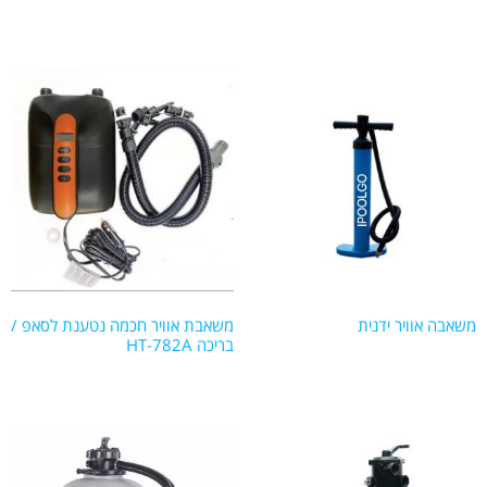
משאבה אוויר ידנית
משאבת אוויר חכמה נטענת לסאפ /
בריכה HT-782A