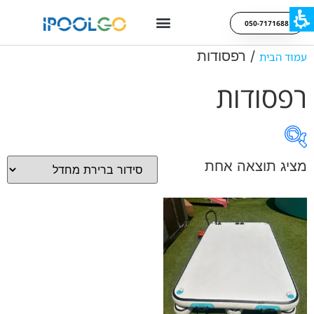
050-7171688
/ רפסודות
עמוד הבית
רפסודות
מציג תוצאה אחת
On sale
קטגוריות מוצרים
תגיות מוצר
קטגוריות מוצרים