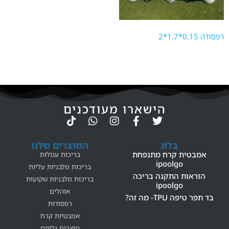
מוצר Color
רפסודה 0.15*1.7*2
Blue
Green
Red
הישארו מעודכנים
בלוג
המוצרים שלנו
אמבטית קרח מתנפחת
בריכות עגולות
ipoolgo
בריכות מלבניות עליות
הוראות התקנה בריכה
בריכות מלבניות שקועות
ipoolgo
אוהלים
בד תפר טיפה TPU- מה זה?
רפסודות
אמבטיות קרח
מוצרים נלווים