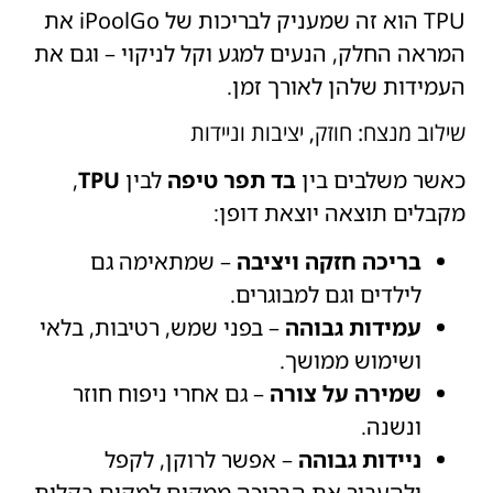
TPU הוא זה שמעניק לבריכות של iPoolGo את
המראה החלק, הנעים למגע וקל לניקוי – וגם את
העמידות שלהן לאורך זמן.
שילוב מנצח: חוזק, יציבות וניידות
כאשר משלבים בין
בד תפר טיפה
לבין
TPU
,
מקבלים תוצאה יוצאת דופן:
בריכה חזקה ויציבה
– שמתאימה גם
לילדים וגם למבוגרים.
עמידות גבוהה
– בפני שמש, רטיבות, בלאי
ושימוש ממושך.
שמירה על צורה
– גם אחרי ניפוח חוזר
ונשנה.
ניידות גבוהה
– אפשר לרוקן, לקפל
ולהעביר את הבריכה ממקום למקום בקלות.