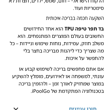
הלקוח הישראלי – חום, שמש, ילדים, חצרות לא
סימטריות ועוד.
השקעה חכמה בבריכה איכותית
בד תפר טיפה TPU
הוא אחד החידושים
החשובים בעולם המוצרים המתנפחים. הוא
משלב חוזק, עמידות, נוחות שימוש וניידות – כל
מה שצריך כדי ליהנות מבריכה בחצר בלי
להתפשר על איכות.
אם אתם מחפשים בריכה לשימוש קבוע או
עונתי, למשפחה או לאירועים, מומלץ להשקיע
במוצר שמחזיק לאורך זמן – ולהזמין בריכה
בטכנולוגיה המתקדמת של iPoolGo.
תוכן עניינים