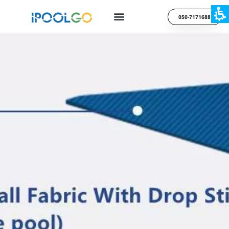
050-7171688