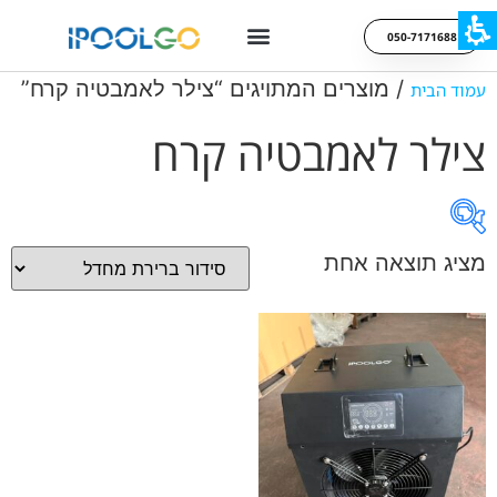
050-7171688
/ מוצרים המתויגים “צילר לאמבטיה קרח”
עמוד הבית
צילר לאמבטיה קרח
מציג תוצאה אחת
On sale
קטגוריות מוצרים
תגיות מוצר
קטגוריות מוצרים