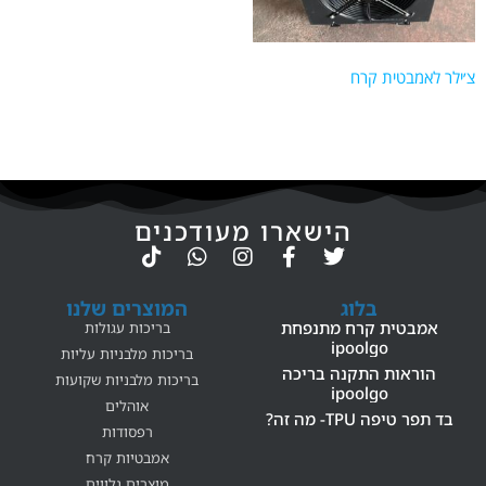
מוצר Color
צ׳ילר לאמבטית קרח
Blue
Green
Red
הישארו מעודכנים
בלוג
המוצרים שלנו
אמבטית קרח מתנפחת
בריכות עגולות
ipoolgo
בריכות מלבניות עליות
הוראות התקנה בריכה
בריכות מלבניות שקועות
ipoolgo
אוהלים
בד תפר טיפה TPU- מה זה?
רפסודות
אמבטיות קרח
מוצרים נלווים