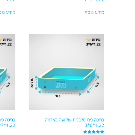
מידע נוסף
מידע נוס
בריכה פרו מלבנית שקועה באדמה
בריכה פר
1.22*7*3
1.22*6*3