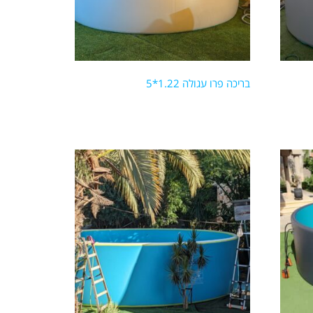
בריכה פרו עגולה 1.22*5