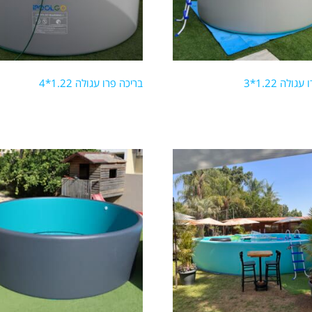
ולה 1.22*3
בריכה פרו עגולה 1.22*4