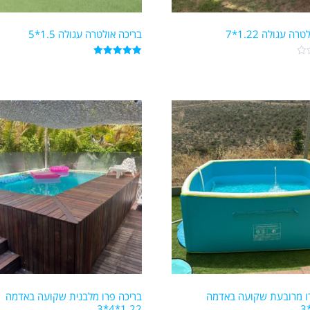
ה עגולה 1.22*7
בריכה אולטרה עגולה 1.5*5
דורג
5.00
מתוך 5
ו מרובעת שקועה באדמה
בריכה פרו מלבנית שקועה באדמה
1.22*4*3