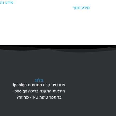
מידע נוס
דורג
5.00
מידע נוסף
מתוך 5
בלוג
אמבטית קרח מתנפחת ipoolgo
הוראות התקנה בריכה ipoolgo
בד תפר טיפה TPU- מה זה?