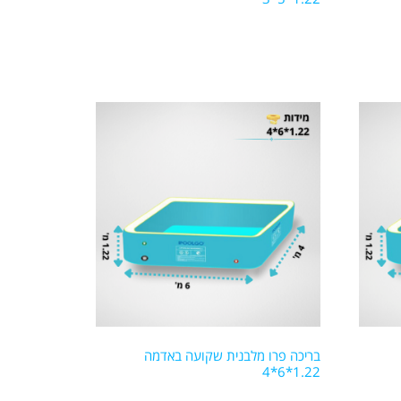
בריכה פרו מלבנית שקועה באדמה
1.22*6*4