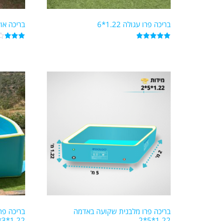
בריכה פרו עגולה 1.22*6
בריכה אולטר
דורג
דורג
3.00
5.00
מתוך 5
מתוך 5
בריכה פרו מלבנית שקועה באדמה
בריכה פר
1.22*3*3
1.22*5*2