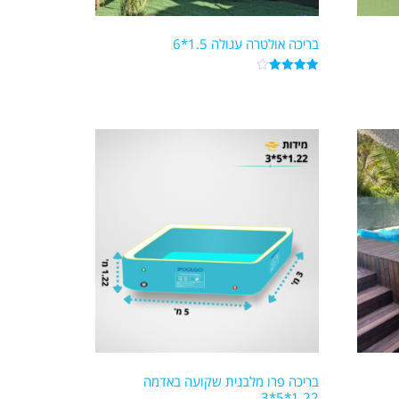
בריכה אולטרה עגולה 1.5*6
דורג
4.00
מתוך 5
בריכה פרו מלבנית שקועה באדמה
1.22*5*3