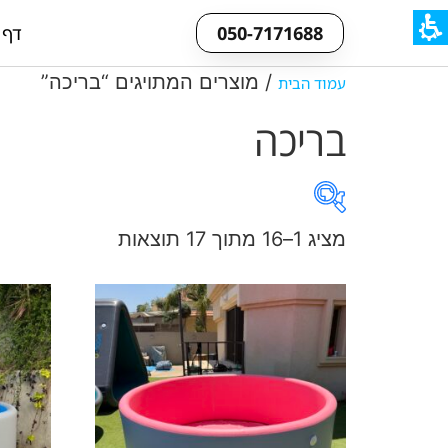
050-7171688
דף 
/ מוצרים המתויגים “בריכה”
עמוד הבית
בריכה
מציג 1–16 מתוך 17 תוצאות
On sale
קטגוריות מוצרי
קטגוריות מוצרים